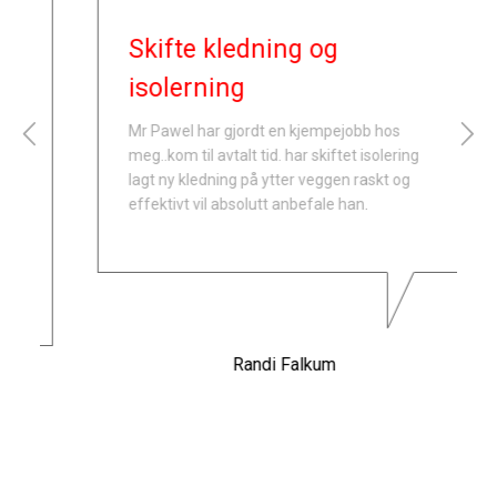
Skifte kledning og
isolerning


Mr Pawel har gjordt en kjempejobb hos
meg..kom til avtalt tid. har skiftet isolering
lagt ny kledning på ytter veggen raskt og
effektivt vil absolutt anbefale han.
Randi Falkum