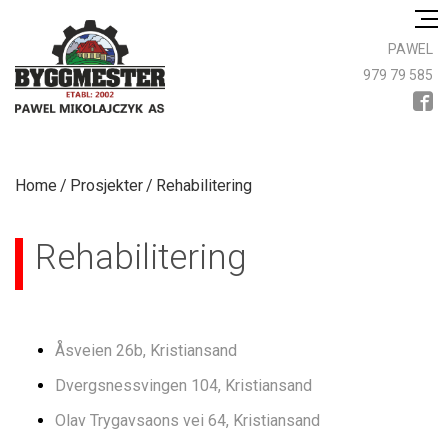
PAWEL
979 79 585

Home
Prosjekter
Rehabilitering
Rehabilitering
Åsveien 26b, Kristiansand
Dvergsnessvingen 104, Kristiansand
Olav Trygavsaons vei 64, Kristiansand